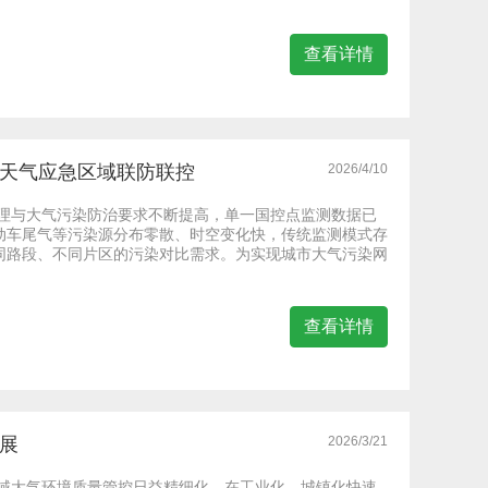
查看详情
染天气应急区域联防联控
2026/4/10
管理与大气污染防治要求不断提高，单一国控点监测数据已
动车尾气等污染源分布零散、时空变化快，传统监测模式存
同路段、不同片区的污染对比需求。为实现城市大气污染网
查看详情
展
2026/3/21
区域大气环境质量管控日益精细化。在工业化、城镇化快速