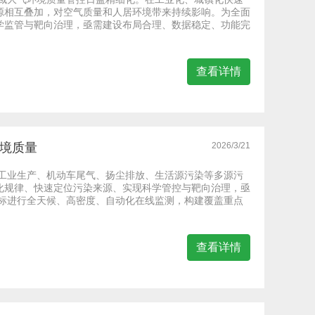
源相互叠加，对空气质量和人居环境带来持续影响。为全面
学监管与靶向治理，亟需建设布局合理、数据稳定、功能完
查看详情
环境质量
2026/3/21
区工业生产、机动车尾气、扬尘排放、生活源污染等多源污
化规律、快速定位污染来源、实现科学管控与靶向治理，亟
指标进行全天候、高密度、自动化在线监测，构建覆盖重点
查看详情