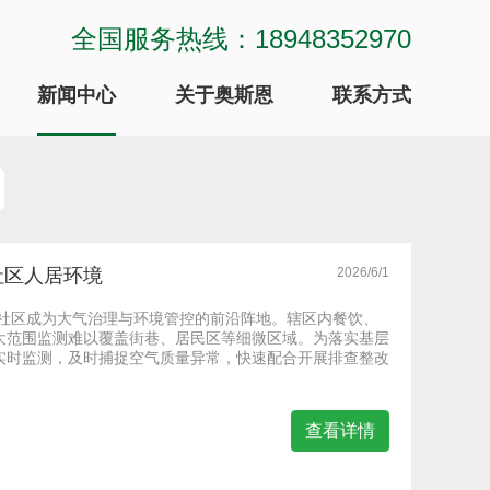
全国服务热线：18948352970
新闻中心
关于奥斯恩
联系方式
社区人居环境
2026/6/1
、社区成为大气治理与环境管控的前沿阵地。辖区内餐饮、
大范围监测难以覆盖街巷、居民区等细微区域。为落实基层
实时监测，及时捕捉空气质量异常，快速配合开展排查整改
查看详情