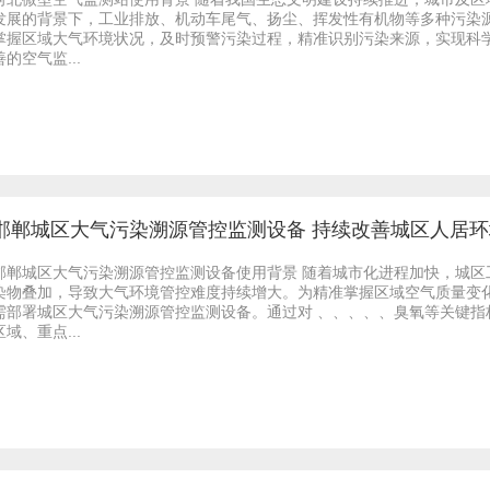
发展的背景下，工业排放、机动车尾气、扬尘、挥发性有机物等多种污染
掌握区域大气环境状况，及时预警污染过程，精准识别污染来源，实现科
善的空气监...
邯郸城区大气污染溯源管控监测设备 持续改善城区人居
邯郸城区大气污染溯源管控监测设备使用背景 随着城市化进程加快，城
染物叠加，导致大气环境管控难度持续增大。为精准掌握区域空气质量变
需部署城区大气污染溯源管控监测设备。通过对 、、、、、臭氧等关键
区域、重点...