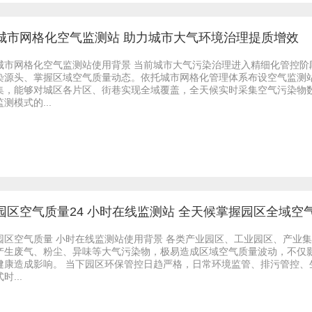
城市网格化空气监测站 助力城市大气环境治理提质增效
城市网格化空气监测站使用背景 当前城市大气污染治理进入精细化管控
染源头、掌握区域空气质量动态。依托城市网格化管理体系布设空气监测
集，能够对城区各片区、街巷实现全域覆盖，全天候实时采集空气污染物
监测模式的...
园区空气质量24 小时在线监测站 全天候掌握园区全域空
园区空气质量 小时在线监测站使用背景 各类产业园区、工业园区、产业
产生废气、粉尘、异味等大气污染物，极易造成区域空气质量波动，不仅
健康造成影响。 当下园区环保管控日趋严格，日常环境监管、排污管控
时...