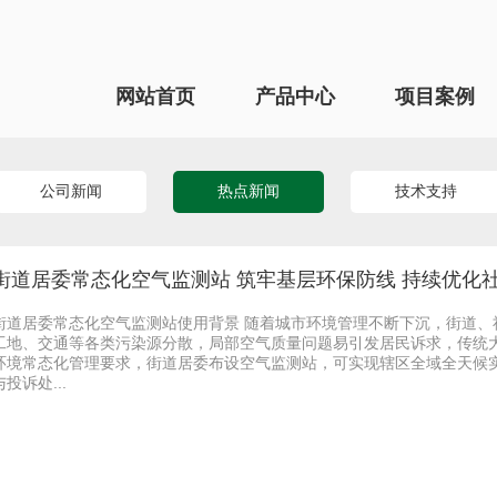
网站首页
产品中心
项目案例
公司新闻
热点新闻
技术支持
街道居委常态化空气监测站 筑牢基层环保防线 持续优化
街道居委常态化空气监测站使用背景 随着城市环境管理不断下沉，街道
工地、交通等各类污染源分散，局部空气质量问题易引发居民诉求，传统
环境常态化管理要求，街道居委布设空气监测站，可实现辖区全域全天候
与投诉处...