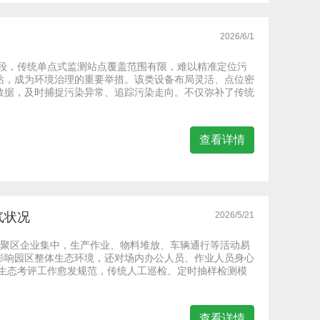
2026/6/1
阶段，传统单点式监测站点覆盖范围有限，难以精准定位污
站，成为环境治理的重要举措。该类设备布局灵活、点位密
数据，及时捕捉污染异常、追踪污染走向。不仅弥补了传统
查看详情
气状况
2026/5/21
集聚区企业集中，生产作业、物料堆放、车辆通行等活动易
影响园区整体生态环境，还对场内办公人员、作业人员身心
、生态考评工作愈发规范，传统人工巡检、定时抽样检测模
查看详情