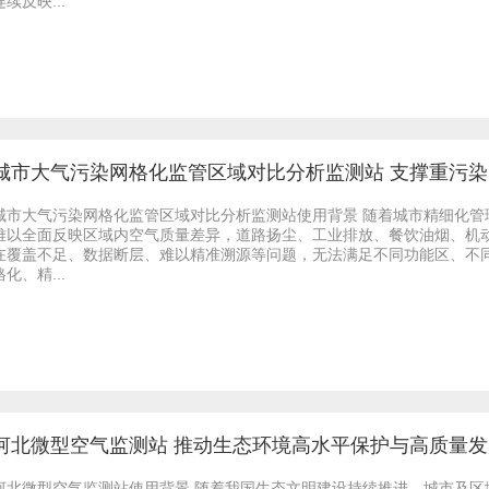
连续反映...
城市大气污染网格化监管区域对比分析监测站 支撑重污
城市大气污染网格化监管区域对比分析监测站使用背景 随着城市精细化
难以全面反映区域内空气质量差异，道路扬尘、工业排放、餐饮油烟、机
在覆盖不足、数据断层、难以精准溯源等问题，无法满足不同功能区、不
格化、精...
河北微型空气监测站 推动生态环境高水平保护与高质量发
河北微型空气监测站使用背景 随着我国生态文明建设持续推进，城市及