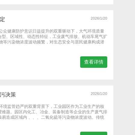
定
2026/1/20
、公众健康防护意识日益提升的双重驱动下，大气环境质量
合型、区域性、动态性特征，工业废气排放、机动车尾气扩
化物等污染物浓度波动频繁，对生态安全与居民健康构成潜
查看详情
治污决策
2026/1/20
态环境监管趋严的双重背景下，工业园区作为工业生产的核
理难题。园区内化工、冶金、装备制造等企业的生产废气排
极易造成区域内 、、、二氧化硫等污染物浓度波动。传统