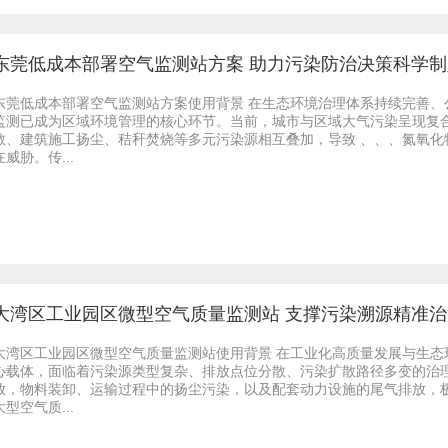
东莞低成本部署空气监测站方案 助力污染防治决策科学制
东莞低成本部署空气监测站方案使用背景 在生态环境治理体系持续完善
监测已成为区域环境管理的核心环节。当前，城市与区域大气污染呈现复
散、建筑施工扬尘、秸秆焚烧等多元污染源相互叠加，导致 、、、氮氧
在威胁。传...
大湾区工业园区微型空气质量监测站 支撑污染溯源精准
大湾区工业园区微型空气质量监测站使用背景 在工业化高质量发展与生
心载体，面临着污染源类型复杂、排放点位分散、污染扩散路径多变的治
放，物料装卸、运输过程中的扬尘污染，以及配套动力设施的尾气排放，
大型空气质...