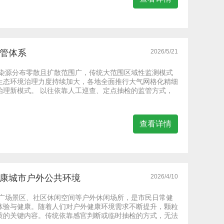
监管体系
2026/5/21
污染源分布零散且扩散范围广，传统大范围区域性监测模式
生态环境治理力度持续加大，各地全面推行大气网格化精细
治理新模式。 以往依靠人工巡查、定点抽检的监管方式，
查看详情
健康城市户外公共环境
2026/4/10
、广场景区、社区休闲空间等户外休闲场所，是市民日常健
体验与健康。随着人们对户外健康环境需求不断提升，颗粒
质的关键内容。传统依靠感官判断或临时抽检的方式，无法