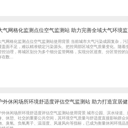
大气网格化监测点位空气监测站 助力完善全域大气环境
大气网格化监测点位空气监测站使用背景 当前城市大气污染成因复杂，
覆盖面不足，难以精准锁定污染源头、把控局部区域空气质量变化。随着
管控治理，将城区划分为多个细分监管网格，实现分区巡查、分区管控的
存在数...
户外休闲场所环境舒适度评估空气监测站 助力打造宜居
户外休闲场所环境舒适度评估空气监测站使用背景 城市公园、滨水绿道
身、休憩、社交的重要公共空间，其环境空气质量与舒适度直接影响群众
物、臭氧、负氧离子、温湿度、风速风向等指标，已成为衡量休闲环境品