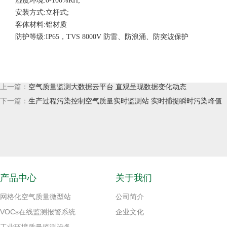
湿度环境:0-100%RH;
安装方式:立杆式;
客体材料:铝材质
防护等级:IP65，TVS 8000V 防雷、防浪涌、防突波保护
上一篇：
空气质量监测大数据云平台 直观呈现数据变化动态
下一篇：
生产过程污染控制空气质量实时监测站 实时捕捉瞬时污染峰值
产品中心
关于我们
网格化空气质量微型站
公司简介
VOCs在线监测报警系统
企业文化