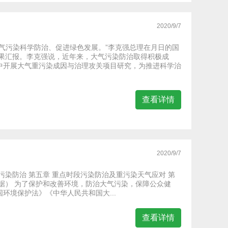
2020/9/7
气污染科学防治、促进绿色发展。”李克强总理在月日的国
成果汇报。李克强说，近年来，大气污染防治取得积极成
中开展大气重污染成因与治理攻关项目研究，为推进科学治
查看详情
2020/9/7
源污染防治 第五章 重点时段污染防治及重污染天气应对 第
的依据） 为了保护和改善环境，防治大气污染，保障公众健
境保护法》《中华人民共和国大...
查看详情