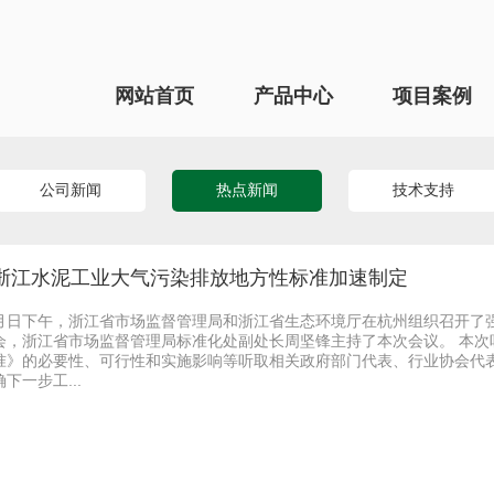
网站首页
产品中心
项目案例
公司新闻
热点新闻
技术支持
浙江水泥工业大气污染排放地方性标准加速制定
月日下午，浙江省市场监督管理局和浙江省生态环境厅在杭州组织召开了
会，浙江省市场监督管理局标准化处副处长周坚锋主持了本次会议。 本
准》的必要性、可行性和实施影响等听取相关政府部门代表、行业协会代
确下一步工...