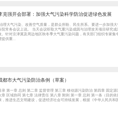
李克强开会部署：加强大气污染科学防治促进绿色发展
“治理大气污染、改善空气质量，是群众所盼、民生所系。要进一步加强大
务院常务会议上说。 当天会议听取大气重污染成因与治理攻关项目研究
效。针对京津冀及周边地区秋冬季大气重污染问题，有关部门组织专家集
理提供重...
成都市大气污染防治条例（草案）
目录 第一章 总则 第二章 监督管理 第三章 移动源污染防治 第四章 固定
六章 区域协同 第七章 法律责任 第八章 附则 第一章 总则 第一条（目
康，推进生态文明建设，促进经济社会可持续发展，根据《中华人民共和国环