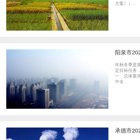
方案》）...
阳泉市20
年秋冬季是
定目标任务
一、总体要
中全...
承德市2