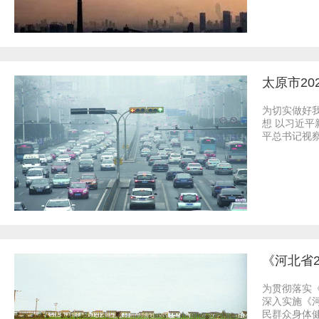
太原市20
为切实做好
想 以习近
平总书记视察
《河北省2
为贯彻落实
深入实施《
民群众身体