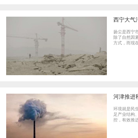
西宁大气
扬尘是西宁
除了自然因
方式，而现
河津推进
环境就是民
足产业结构
控，有效推进