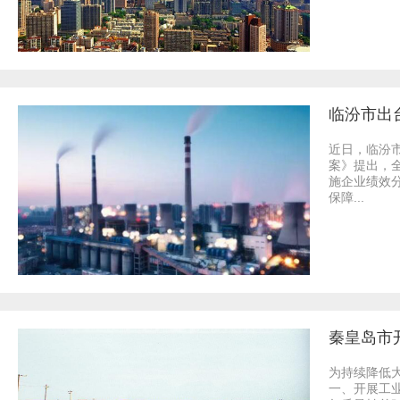
临汾市出
近日，临汾
案》提出，
施企业绩效
保障...
秦皇岛市
为持续降低
一、开展工