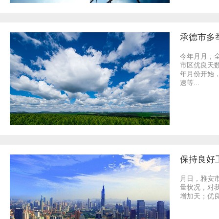
承德市多
今年月月，
市区优良天
年月份开始
速等...
保持良好
月日，雅安
量状况，对
增加天；优良