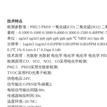
技术特点
检测参数项：PM2.5 PM10 一氧化碳(CO) 二氧化硫(SO2) 二
量程：0-1000 0-1000 0-3000 0-4000 0-3000 0-1500 0-40PPM -50
单位：ug/m3 ug/m3 ppb ppb ppb ppb ppb ℃ %RH m/s hpa db
分辨率：1ug/m3 1ug/m3 0.01PPM 0.001PPM 0.001PPM 0.001
0.1℃ 1% 0.1m/s 0.1° 0.1hpa 0.1db
技术原理：光散射 光散射 电化学 电化学 电化学 电化学 PID
检测原理:CO、SO2、NO2、O3采用电化学检测;
PM2.5、PM10采用光散射检测;
TVOC采用PID光离子检测;
供电电压:24V;
信号输出:GPRS信号(标配);
每组信号输出间隔:60s;
传感器响应时间:30s;
温度环境:-20-70C;