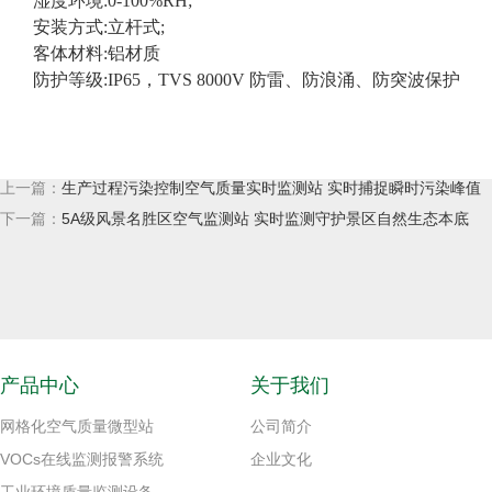
湿度环境:0-100%RH;
安装方式:立杆式;
客体材料:铝材质
防护等级:IP65，TVS 8000V 防雷、防浪涌、防突波保护
上一篇：
生产过程污染控制空气质量实时监测站 实时捕捉瞬时污染峰值
下一篇：
5A级风景名胜区空气监测站 实时监测守护景区自然生态本底
产品中心
关于我们
网格化空气质量微型站
公司简介
VOCs在线监测报警系统
企业文化