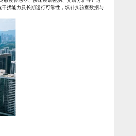
高灵敏度传感器、快速质谱检测、光谱分析等）过
抗干扰能力及长期运行可靠性，填补实验室数据与