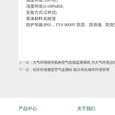
温度环境:-20-70C;
湿度环境:0-100%RH;
安装方式:立杆式;
客体材料:铝材质
防护等级:IP65，TVS 8000V 防雷、防浪涌、防
上一篇：
大气环境研究机构空气在线监测系统 为大气环境治
下一篇：
社区街道微型空气监测站 助力优化城市环境管理
产品中心
关于我们