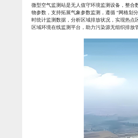
微型空气监测站是无人值守环境监测设备，整合数据采
物参数，支持拓展气象参数监测，遵循 “网格划
时统计监测数据，分析区域排放状况，实现热点
区域环境在线监测平台，助力污染源无组织排放