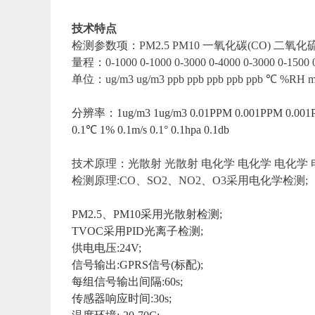
技术特点
检测参数项：PM2.5 PM10 一氧化碳(CO) 二氧化硫(
量程：0-1000 0-1000 0-3000 0-4000 0-3000 0-1500 0
单位：ug/m3 ug/m3 ppb ppb ppb ppb ppb ℃ %RH m/
分辨率：1ug/m3 1ug/m3 0.01PPM 0.001PPM 0.001
0.1℃ 1% 0.1m/s 0.1° 0.1hpa 0.1db
技术原理：光散射 光散射 电化学 电化学 电化学 电
检测原理:CO、SO2、NO2、O3采用电化学检测;
PM2.5、PM10采用光散射检测;
TVOC采用PID光离子检测;
供电电压:24V;
信号输出:GPRS信号(标配);
每组信号输出间隔:60s;
传感器响应时间:30s;