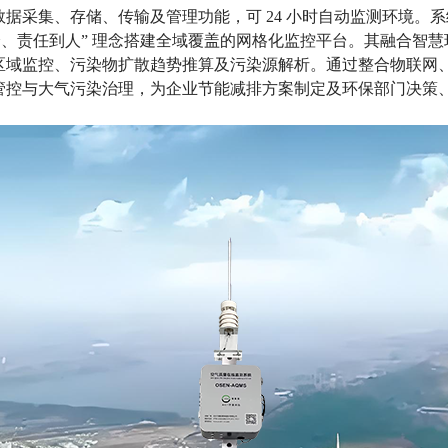
集、存储、传输及管理功能，可 24 小时自动监测环境。系统涵盖 
分、责任到人” 理念搭建全域覆盖的网格化监控平台。其融合智
区域监控、污染物扩散趋势推算及污染源解析。通过整合物联网
管控与大气污染治理，为企业节能减排方案制定及环保部门决策