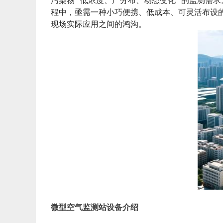
污染物 “低浓度、广分布、动态变化” 的监测
程中，亟需一种小巧便携、低成本、可灵活布设
现场实际应用之间的鸿沟。
微
型空气监测站设备介绍