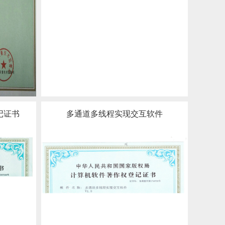
记证书
多通道多线程实现交互软件