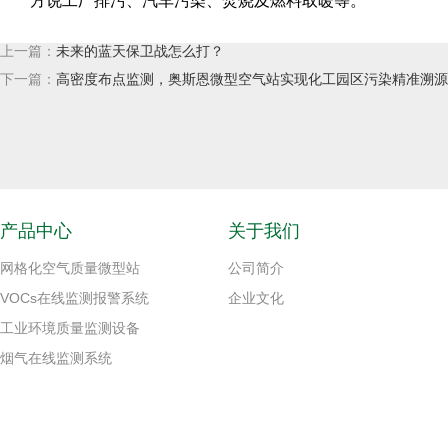
方说工厂排污、汽车污染、焚烧及燃料取暖等。
上一篇：
未来的蓝天保卫战怎么打？
下一篇：
高密度布点监测，奥斯恩微型空气站实现化工园区污染精准溯源
产品中心
关于我们
网格化空气质量微型站
公司简介
VOCs在线监测报警系统
企业文化
工业环境质量监测设备
烟气在线监测系统