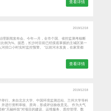
查看详情
2019/12/18
境治理新闻发布会。今年—月，全市个国、省控监测考核断
质比例为%。据悉，长沙对目前已经摸底掌握的主城区第一
河排口小时实时监控预警。 “以前河水发臭，在家里都
查看详情
2019/12/18
学举行。来自北京大学、中国环境监测总站、兰州大学等科
，并进行资料审核、质询，形成评估验收意见。 作为大气
称“天融科技”对项目的建设、运维服务、质控管理、数