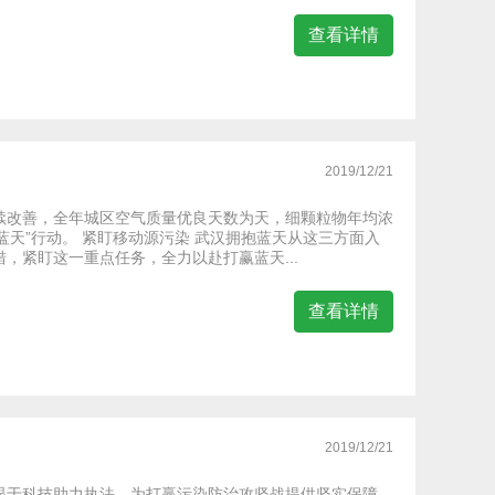
查看详情
2019/12/21
续改善，全年城区空气质量优良天数为天，细颗粒物年均浓
天”行动。 紧盯移动源污染 武汉拥抱蓝天从这三方面入
，紧盯这一重点任务，全力以赴打赢蓝天...
查看详情
2019/12/21
眼于科技助力执法，为打赢污染防治攻坚战提供坚实保障。