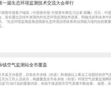
第一届生态环境监测技术交流大会举行
中国青年报客户端讯（中国青年报·中国青年网见习记者 韩飏）月日，中
会，旨在通过总结年来国内外生态环境监测技术进展，明确当前和未来中
系。 “生态环境监测是推进国家生态环境治理体系和治理能力现代化的重
...
乡镇空气监测站全市覆盖
从市蓝天办获悉，目前全市乡镇（街道）和省级以上重点工业园区的空气
蓝天办工作人员表示，构建覆盖全市各乡镇（街道）环境空气质量监测网
卫战”行动计划的重要内容，有助于推进我市空气质量不断改善。 据悉，全