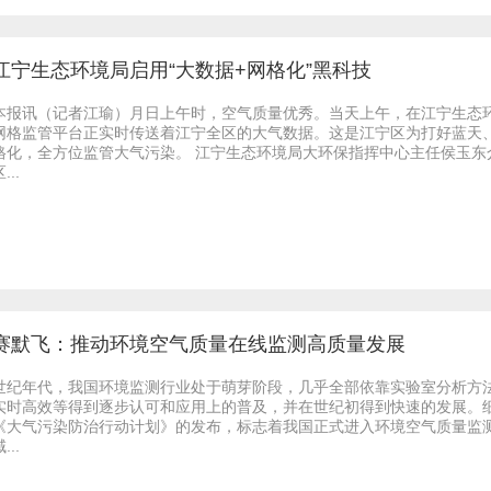
江宁生态环境局启用“大数据+网格化”黑科技
本报讯（记者江瑜）月日上午时，空气质量优秀。当天上午，在江宁生态
网格监管平台正实时传送着江宁全区的大气数据。这是江宁区为打好蓝天、
格化，全方位监管大气污染。 江宁生态环境局大环保指挥中心主任侯玉
...
赛默飞：推动环境空气质量在线监测高质量发展
世纪年代，我国环境监测行业处于萌芽阶段，几乎全部依靠实验室分析方
实时高效等得到逐步认可和应用上的普及，并在世纪初得到快速的发展。
《大气污染防治行动计划》的发布，标志着我国正式进入环境空气质量监
...