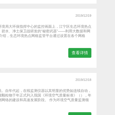
2019/12/19
环境局大环保指挥中心的监控画面上，江宁区生态环境热点
碧水、净土保卫战研发的“秘密武器”——利用大数据和网
东介绍，生态环境热点网格监管平台通过设置在各个网格
查看详情
2019/12/18
法。自年代起，在线监测仪器以其明显的优势如连续自动，
细颗粒物于年正式列入我国《环境空气质量标准》（），年
测网络的建设和高速发展阶段。 作为环境空气质量监测领