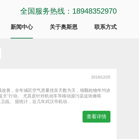
全国服务热线：18948352970
新闻中心
关于奥斯恩
联系方式
2019/12/25
续改善，全年城区空气质量优良天数为天，细颗粒物年均浓
蓝天”行动。 尤其是针对机动车等移动源污染这块难啃
战。 据统计，近几年武汉市机动...
查看详情