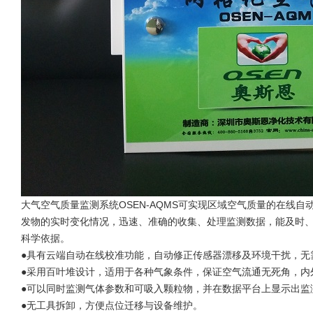
大气空气质量监测系统OSEN-AQMS可实现区域空气质量的在线自
发物的实时变化情况，迅速、准确的收集、处理监测数据，能及时
科学依据。
●具有云端自动在线校准功能，自动修正传感器漂移及环境干扰，无
●采用百叶堆设计，适用于各种气象条件，保证空气流通无死角，内
●可以同时监测气体参数和可吸入颗粒物，并在数据平台上显示出监
●无工具拆卸，方便点位迁移与设备维护。