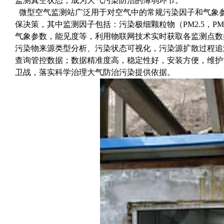
监测真空状态，成为大气污染防治的薄弱环节。
微型空气监测站广泛用于对空气中的常规污染因子和气象参
保决策，其中监测因子包括：污染极细颗粒物（PM2.5，
气象参数，能见度等，利用物联网技术实时获取各监测点数
污染物来源类型分析、污染状态可视化，污染源扩散过程追溯
查询管控数据；数据精准度高，稳定性好，安装方便，维护
卫战，落实科学治理大气防治污染提供依据。