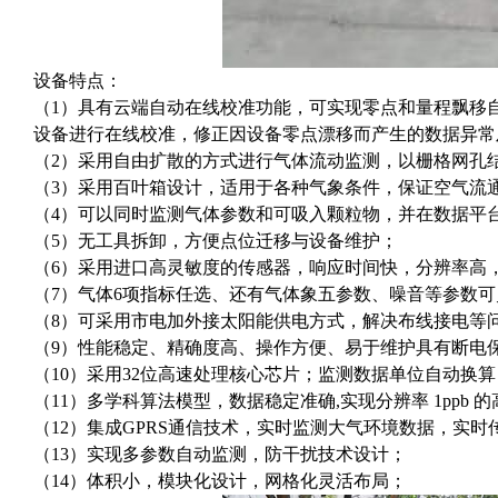
设备特点：
（1）具有云端自动在线校准功能，可实现零点和量程飘移
设备进行在线校准，修正因设备零点漂移而产生的数据异常
（2）采用自由扩散的方式进行气体流动监测，以栅格网孔
（3）采用百叶箱设计，适用于各种气象条件，保证空气流
（4）可以同时监测气体参数和可吸入颗粒物，并在数据平
（5）无工具拆卸，方便点位迁移与设备维护；
（6）采用进口高灵敏度的传感器，响应时间快，分辨率高，
（7）气体6项指标任选、还有气体象五参数、噪音等参数
（8）可采用市电加外接太阳能供电方式，解决布线接电等
（9）性能稳定、精确度高、操作方便、易于维护具有断电
（10）采用32位高速处理核心芯片；监测数据单位自动换算，mg
（11）多学科算法模型，数据稳定准确,实现分辨率 1ppb
（12）集成GPRS通信技术，实时监测大气环境数据，实时
（13）实现多参数自动监测，防干扰技术设计；
（14）体积小，模块化设计，网格化灵活布局；