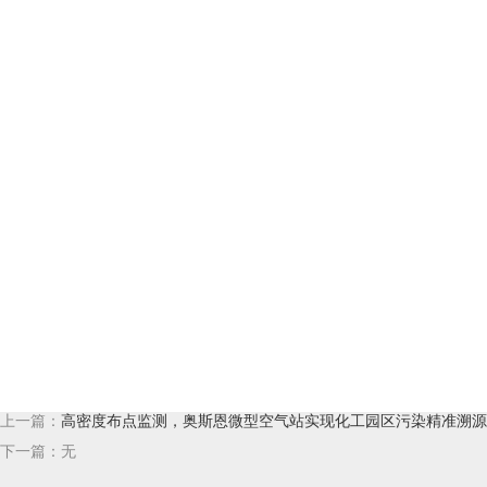
上一篇：
高密度布点监测，奥斯恩微型空气站实现化工园区污染精准溯源
下一篇：无